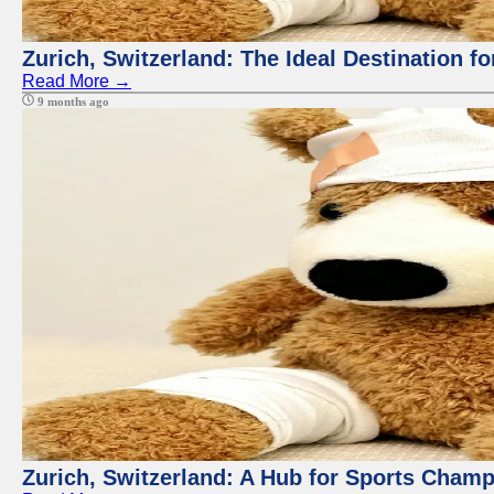
Zurich, Switzerland: The Ideal Destination fo
Read More →
9 months ago
Zurich, Switzerland: A Hub for Sports Cham