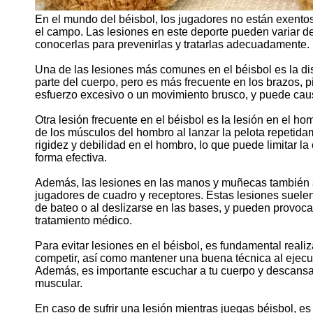
En el mundo del béisbol, los jugadores no están exento
el campo. Las lesiones en este deporte pueden variar d
conocerlas para prevenirlas y tratarlas adecuadamente.
Una de las lesiones más comunes en el béisbol es la dis
parte del cuerpo, pero es más frecuente en los brazos, p
esfuerzo excesivo o un movimiento brusco, y puede caus
Otra lesión frecuente en el béisbol es la lesión en el ho
de los músculos del hombro al lanzar la pelota repetida
rigidez y debilidad en el hombro, lo que puede limitar l
forma efectiva.
Además, las lesiones en las manos y muñecas también s
jugadores de cuadro y receptores. Estas lesiones suelen
de bateo o al deslizarse en las bases, y pueden provoca
tratamiento médico.
Para evitar lesiones en el béisbol, es fundamental real
competir, así como mantener una buena técnica al ejecuta
Además, es importante escuchar a tu cuerpo y descansa
muscular.
En caso de sufrir una lesión mientras juegas béisbol, e