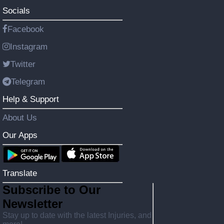
Socials
Facebook
Instagram
Twitter
Telegram
Help & Support
About Us
Our Apps
Translate
Subscribe to Our
Newsletter
Stay up to date with the latest Injuries, and