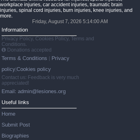
workplace injuries, car accident injuries, traumatic brain
injuries, spinal cord injuries, burn injuries, knee injuries, and
more.
Friday, August 7, 2026 5:14:01 AM
Information
Privacy Policy, Cookies Policy, Terms and
Conditions.
Donations accepted
Terms & Conditions
Privacy
|
policy
Cookies policy
|
Contact us: Feedback is very much
appreciated!
Email: admin@lesiones.org
Useful links
Home
Submit Post
Biographies