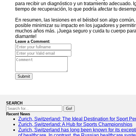
para recibir un diagnóstico y un tratamiento adecuado. 
tiempo de recuperación, lo que podría afectar tu desem
En resumen, las lesiones en el béisbol son algo común,
posible minimizar su impacto en los jugadores y permiti
muchos años más. ¡Juega seguro y cuida tu cuerpo para 
diamante!
Leave a Comment:
Submit
SEARCH
Go!
Recent News
Zurich, Switzerland: The Ideal Destination for Sport Pe
Zurich, Switzerland: A Hub for Sports Championships
Zurich, Switzerland has long been known for its exceptio
of healthcare. In contrast, the Russian healthcare syst