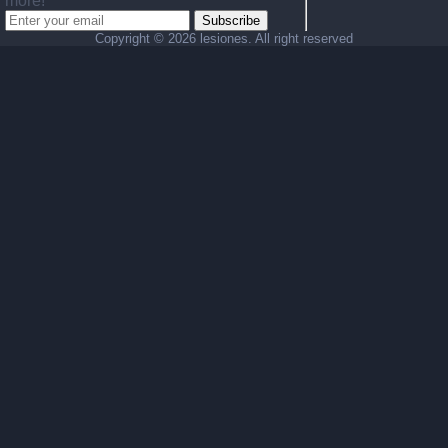
more!
Subscribe
Copyright ©
2026 lesiones. All right reserved